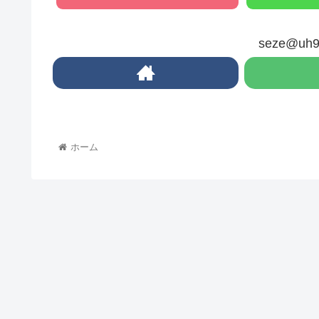
seze@u
ホーム