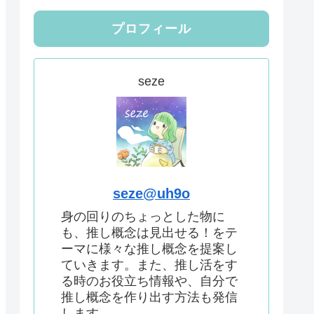
プロフィール
seze
seze@uh9o
身の回りのちょっとした物に
も、推し概念は見出せる！をテ
ーマに様々な推し概念を提案し
ていきます。また、推し活をす
る時のお役立ち情報や、自分で
推し概念を作り出す方法も発信
します。