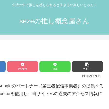
生活の中で推しを感じられると生きるの楽しいじゃん？
sezeの推し概念屋さん
Pocket
LINE
コピー
2021.09.19
Googleのパートナー（第三者配信事業者）の提供する
okieを使用し、当サイトへの過去のアクセス情報に