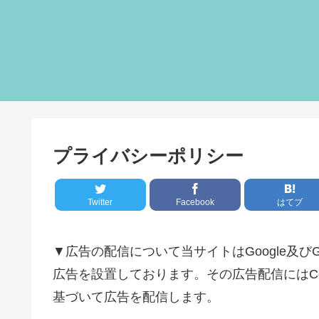
プライバシーポリシー
Twitter
Facebook
はてブ
▼広告の配信について当サイトはGoogle及び
広告を設置しております。その広告配信にはCo
基づいて広告を配信します。