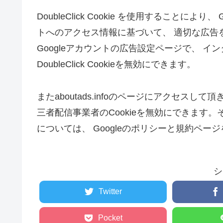
DoubleClick Cookie を使用することによ
トへのアクセス情報に基づいて、 適切な広告
Googleアカウントの広告設定ページで、 
DoubleClick Cookieを無効にできます。
またaboutads.infoのページにアクセス
三者配信事業者のCookieを無効にできます。そ
については、 Googleのポリシーと規約ペー
シ
Twitter
Pocket