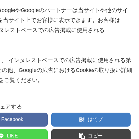
り、 GoogleやGoogleのパートナーは当サイトや他のサイ
を当サイト上でお客様に表示できます。お客様は
インタレストベースでの広告掲載に使用される
して頂き、 インタレストベースでの広告掲載に使用される第
の他、Googleの広告におけるCookieの取り扱い詳細
ジをご覧ください。
ェアする
Facebook
はてブ
LINE
コピー